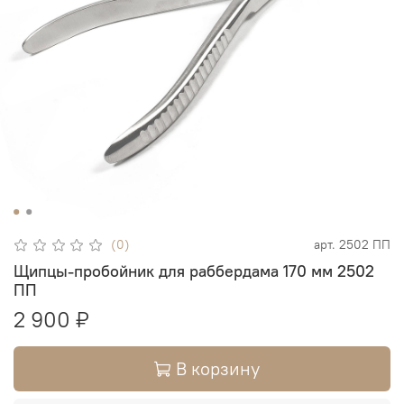
(0)
арт.
2502 ПП
Щипцы-пробойник для раббердама 170 мм 2502
ПП
2 900 ₽
В корзину