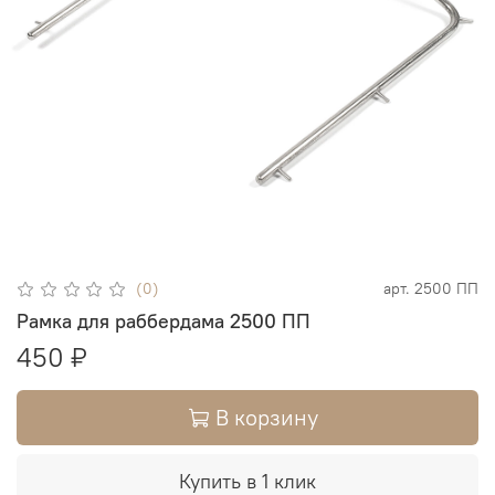
(0)
арт.
2500 ПП
Рамка для раббердама 2500 ПП
450 ₽
В корзину
Купить в 1 клик